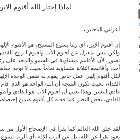
لماذا إختار الله أقنوم الإبن لإتمام عمل الفداء؟
أعزائي الباحثين،
إن أقنوم الإبن، أي ربنا يسوع المسيح، هو الأقنوم الإلهي 
ولكن ليس بمعزل عن أقنوم الآب وأقنوم الروح القدس،
تصور، لأن الأقانيم متساوية في السمو والمجد على رغ
أحد، وأقانيمه الثلاثة متساوية تماماً بحيث لا توجد مفاض
لكل أقنوم إلهي عمل خاص يقوم به ضمن الوحدة الإلهية 
الفداء، بحيث تكون النتيجة أن الله الواحد هو الذي قام
فادي البشر. وهذا يعني أن أقنوم الآب هو الفادي وأقنو
الفادي، بغض النظر عما فعله كل أقنوم ضمن إختصاصه 
لقد خلق الله العالم كما نقرأ في الإصحاح الأول من سفر ا
نعود نقرأ عن الله، بل عن الرب الإله -أي الرب يسوع-