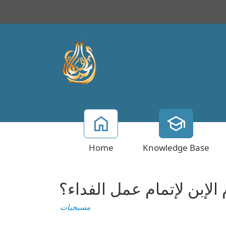
Home
Knowledge Base
م الإبن لإتمام عمل الفداء؟
مسيحيات