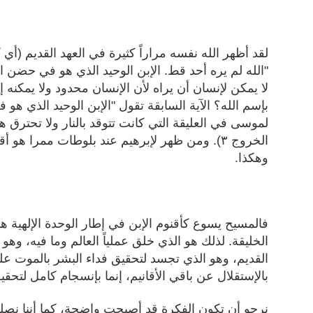
لقد أظهر الله نفسه مراراً كثيرة في العهد القديم (أي ك
لا يمكن لإنسان أن يراه لأن الإنسان محدود ولا يمكنه 
بإسم الله؟ الآية السابقة تقول "الإبن الوحيد الذي ه
لموسى في العليقة التي كانت تتوقد بالنار ولا تحترق 
الخروج ٣
)
. ومن ظهر لإبرهيم عند بلوطات ممرا هو أقن
وهكذا.
فالمسيح يسوع كأقنوم الإبن في إطار الوحدة الإلهية
الخليقة. لذلك هو الذي خلق عملياً العالم وما فيه، وه
القديم، وهو الذي تجسد لتحقيق فداء البشر بالموت ع
بالإستقلال عن باقي الأقانيم، إنما بإنسجام كامل لتحقي
نرجو أن تكون الفكرة قد أصبحت واضحة، كما أننا نص