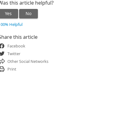
Was this article helpful?
Yes
No
100% Helpful
Share this article
Facebook
Twitter
Other Social Networks
Print