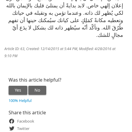
إعلان إلهي خاص. لابد بدايةً أن يمتلئ قلبك بالإيمان بالله
لكي يُظهر لك ذاته. وعندما تؤمن به وتقبله في حياتك
وتعطيه مكانةً كمَلِكٍ على كيانك سيُمكنك حينها أن تفهم
طُرُقَ الله. وتأكّد أنّه سيُظهر ذاته لك بشكل لا يدَع أيّ
مجالٍ للشك.
Article ID: 63
,
Created: 12/14/2015 at 5:44 PM
,
Modified: 4/28/2016 at
9:10 PM
Was this article helpful?
Yes
No
100% Helpful
Share this article
Facebook
Twitter